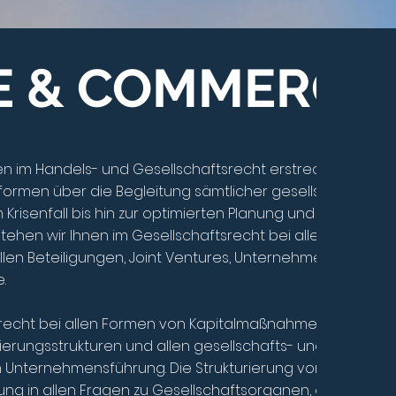
 & COMMERCIA
n im Handels- und Gesellschaftsrecht erstreckt sich von
ormen über die Begleitung sämtlicher gesellschaftsrech
risenfall bis hin zur optimierten Planung und Abwicklun
ehen wir Ihnen im Gesellschaftsrecht bei allen Formen 
illen Beteiligungen, Joint Ventures, Unternehmenskäufen
.
tsrecht bei allen Formen von Kapitalmaßnahmen, Umstruk
rungsstrukturen und allen gesellschafts- und konzernre
 Unternehmensführung. Die Strukturierung von
ung in allen Fragen zu Gesellschaftsorganen, einschließli