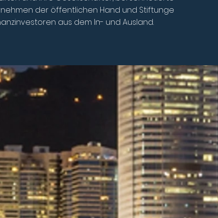
rnehmen der öffentlichen Hand und Stiftungen, Start-up
nanzinvestoren aus dem In- und Ausland.