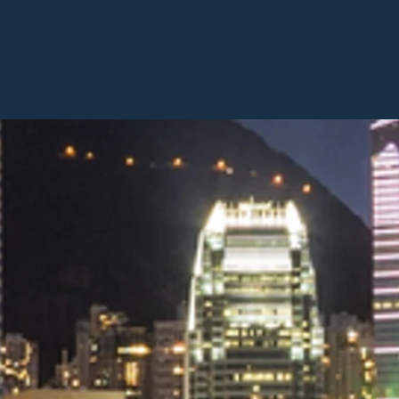
s und