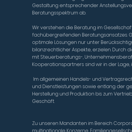
Gestaltung entsprechender Anstellungsver
Beratungsspektrum ab.
Wir verstehen die Beratung im Gesellschaft
fachübergreifenden Beratungsansatzes. G
optimale Lösungen nur unter Berücksichtig
bilanzrechtlicher Aspekte, erzielen. Durch
mit Steuerberatungs-, Unternehmensberat
Kooperationspartners sind wir in der Lage,
Im allgemeinen Handels- und Vertragsrec
und Dienstleistungen sowie entlang der 
Herstellung und Produktion bis zum Vertrie
Geschäft.
Zu unseren Mandanten im Bereich Corpor
multinationale Konzerne, Familiengesellsch