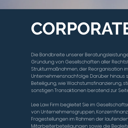
CORPORATE
Die Bandbreite unserer Beratungsleistunge
Gründung von Gesellschaften aller Rechtsf
Strukturmaßnahmen, der Reorganisation im K
Unternehmensnachfolge. Darüber hinaus st
Beteiligung, wie Wachstumsfinanzierung, st
sonstigen Transaktionen beratend zur Seite
Lee Law Firm begleitet Sie im Gesellschaf
von Unternehmensgruppen, Konzernfinanzie
Fragestellungen im Rahmen der laufenden
Mitarbeiterbeteiligungen sowie die Begleit