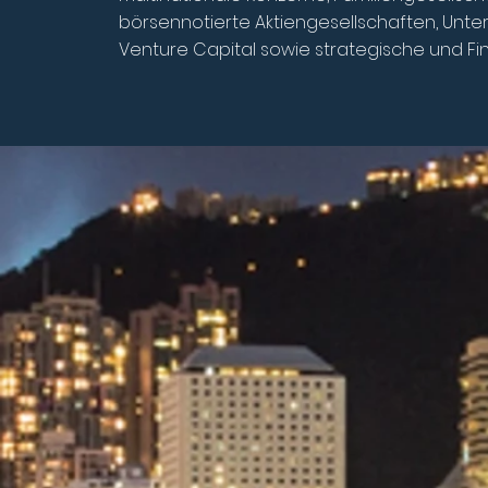
börsennotierte Aktiengesellschaften, Unte
Venture Capital sowie strategische und Fi