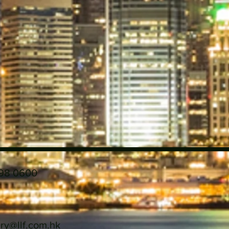
198 0600
ry@llf.com.hk